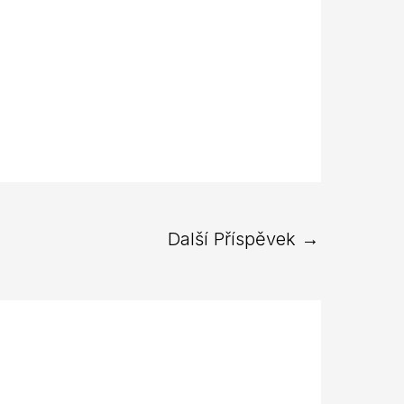
Další Příspěvek
→