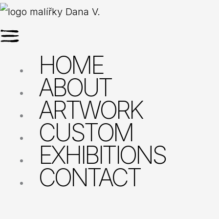
Přeskočit
Menu
na
obsah
HOME
ABOUT
ARTWORK
CUSTOM
EXHIBITIONS
CONTACT