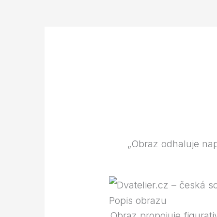
„Obraz odhaluje nap
Popis obrazu
Obraz propojuje figurat