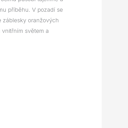
ému příběhu. V pozadí se
 se záblesky oranžových
i vnitřním světem a