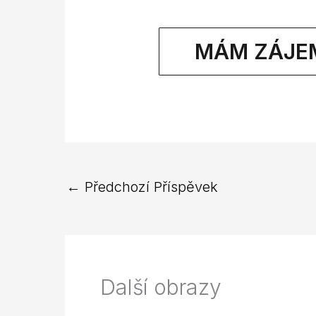
MÁM ZÁJE
←
Předchozí Příspěvek
Další obrazy