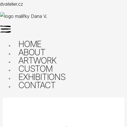
Přeskočit
Menu
dvatelier.cz
na
obsah
HOME
ABOUT
ARTWORK
CUSTOM
EXHIBITIONS
CONTACT