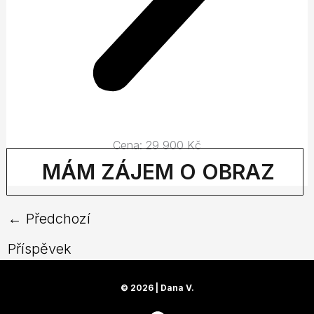
Cena: 29 900 Kč
MÁM ZÁJEM O OBRAZ
←
Předchozí
Příspěvek
© 2026 | Dana V.